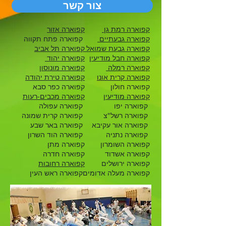
צור קשר
קפוארה רמת גן
קפוארה אזור
קפוארה גבעתיים
קפוארה פתח תקווה
קפוארה גבעת שמואל
קפוארה תל אביב
קפוארה חבל מודיעין
קפוארה יהוד
קפוארה רמלה
קפוארה מונוסון
קפוארה קרית אונו
קפוארה טירת יהודה
קפוארה חולון
קפוארה כפר סבא
קפוארה מודיעין
קפוארה מכבים-רעות
קפוארה יפו
קפוארה עפולה
קפוארה רשל"צ
קפוארה קרית שמונה
קפוארה אור עקיבא
קפוארה באר שבע
קפוארה נתניה
קפוארה הוד השרון
קפוארה השומרון
קפוארה מתן
קפוארה אשדוד
קפוארה חדרה
קפוארה ירושלים
קפוארה רחובות
קפוארה מעלה אדומים
קפוארה ראש העין