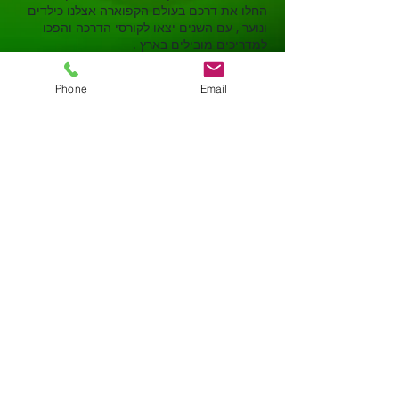
החלו את דרכם בעולם הקפוארה אצלנו כילדים
ונוער , עם השנים יצאו לקורסי הדרכה והפכו
למדריכים מובילים בארץ .
Phone
Email