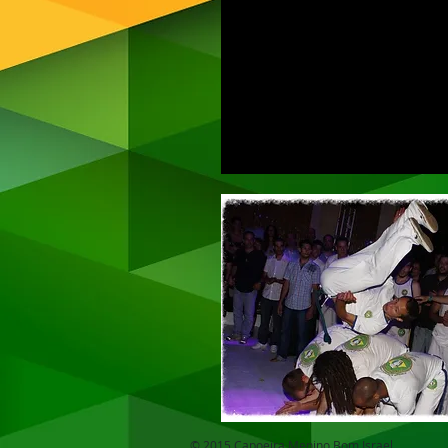
© 2015 Capoeira Menino Bom Israel