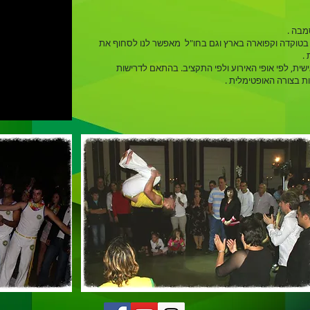
מבה .
, בטוקדה וקפוארה בארץ וגם בחו"ל מאפשר לנו לסחוף את
.
ית, לפי אופי האירוע ולפי התקציב. בהתאם לדרישות
ות בצורה האופטימלית .