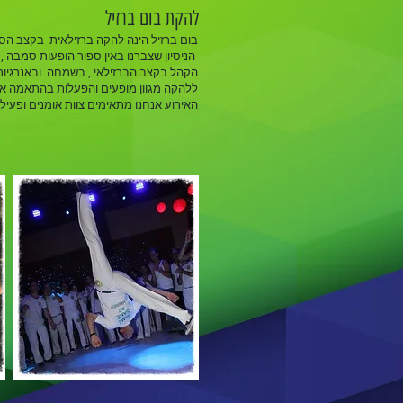
להקת בום ברזיל
בום ברזיל הינה להקה ברזילאית בקצב הס
הניסיון שצברנו באין ספור הופעות סמבה 
הקהל בקצב הברזילאי , בשמחה ובאנרגיות 
ללהקה מגוון מופעים והפעלות בהתאמה איש
האירוע אנחנו מתאימים צוות אומנים ופעיל